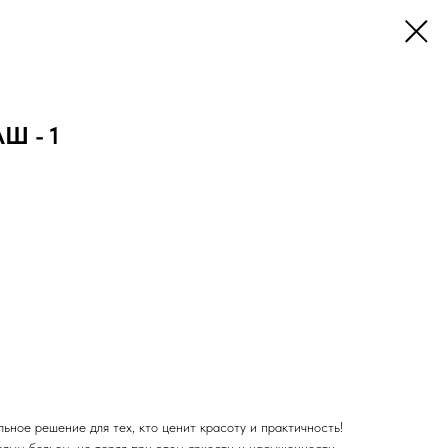
Ш - 1
ьное решение для тех, кто ценит красоту и практичность!