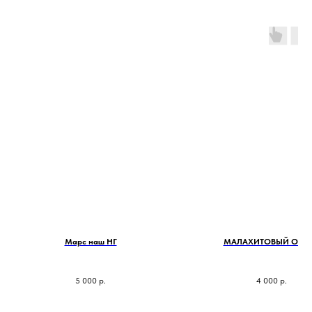
Марс наш НГ
МАЛАХИТОВЫЙ ОБЕР
5 000
р.
4 000
р.