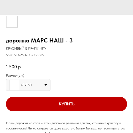
дорожка МАРС НАШ - 3
КРАСИВЫЙ В КРАПИНКУ
SKU:
ND-2502SCOS3BP7
1 500
р.
Размер (cm)
40х160
КУПИТЬ
Наши дорожки на стол – это идеальное решение для тех, кто ценит красоту и
практичность! Легко стираются даже вместе с белым бельем, не теряя при этом