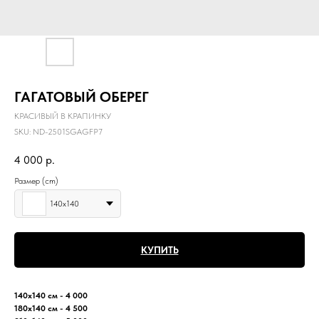
ГАГАТОВЫЙ ОБЕРЕГ
КРАСИВЫЙ В КРАПИНКУ
SKU:
ND-2501SGAGFP7
4 000
р.
Размер (cm)
140х140
КУПИТЬ
140х140 см - 4 000
180х140 см - 4 500