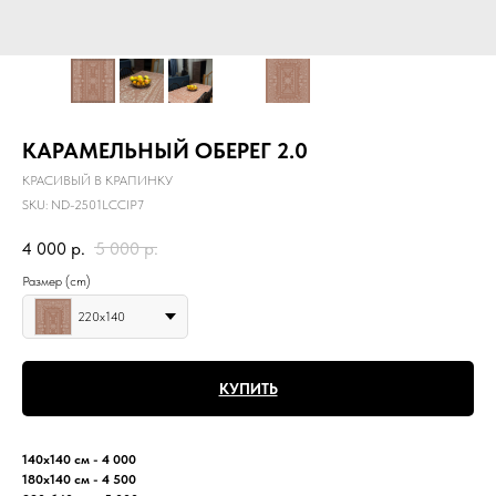
КАРАМЕЛЬНЫЙ ОБЕРЕГ 2.0
КРАСИВЫЙ В КРАПИНКУ
SKU:
ND-2501LCCIP7
4 000
р.
5 000
р.
Размер (cm)
220х140
КУПИТЬ
140х140 см - 4 000
180х140 см - 4 500